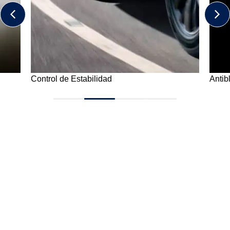
Control de Estabilidad
Antib