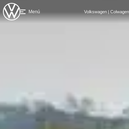
Menú
Volkswagen | Colwagen