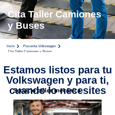
Cita Taller Camiones
y Buses
Inicio
Posventa Volkswagen
Cita Taller Camiones y Buses
Estamos listos para tu
Volkswagen y para ti,
cuando lo necesites