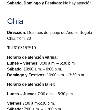
Sabado, Domingo y Festivos:
No hay atención
Chia
Dirección:
Después del peaje de Andes, Bogotá –
Chia #Km. 20
Tel:
3103157510
Horario de atención vitrina:
Lunes – Viernes:
8:00 a.m. – 6:30 p.m.
Sábado
: 10:00 a.m. – 6:00 p.m.
Domingo y Festivos:
10:00 a.m. – 3:30 p.m.
Horario de atención taller:
Lunes – Jueves
7:00 a.m. – 5:30 p.m.
Viernes:
7:30 a.m-5:30 p.m.
Sábado:
7:00 a.m. – 11:00 p.m.