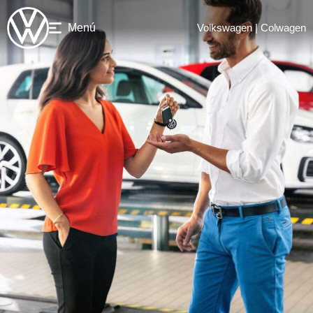
Menú
Volkswagen | Colwagen