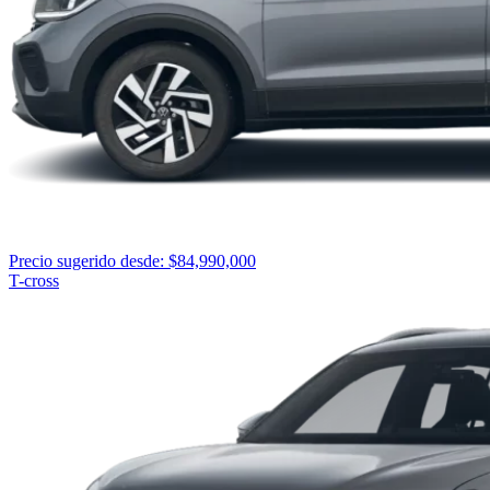
Precio sugerido desde: $84,990,000
T-cross