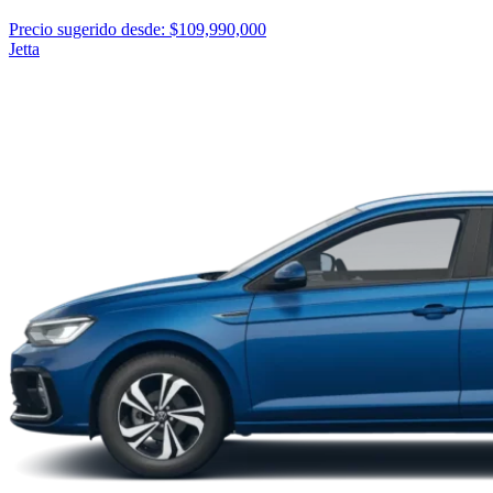
Precio sugerido desde: $109,990,000
Jetta