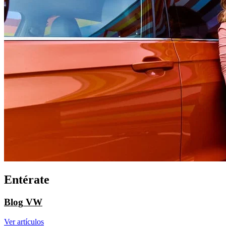
Entérate
Blog
VW
Ver artículos