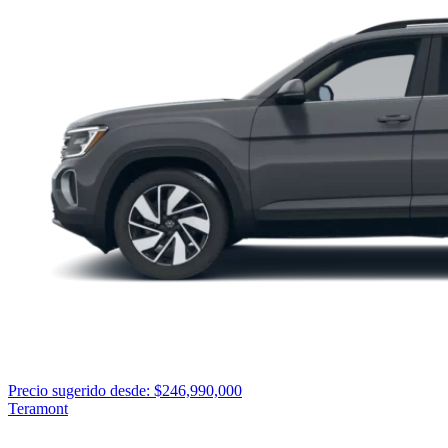
Precio sugerido desde: $246,990,000
Teramont