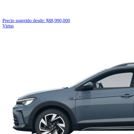
Precio sugerido desde: $88,990,000
Virtus