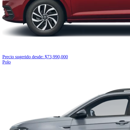
Precio sugerido desde: $73,990,000
Polo