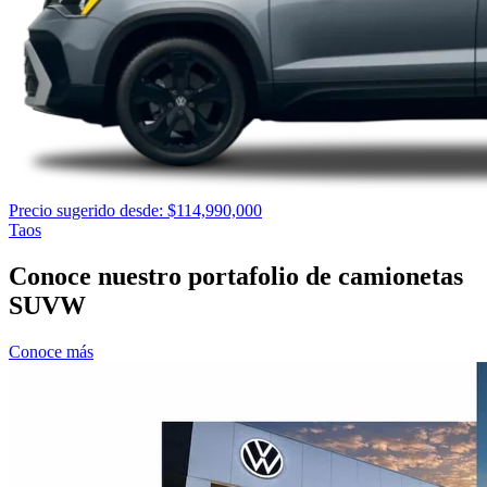
Precio sugerido desde: $114,990,000
Taos
Conoce nuestro portafolio de camionetas
SUVW
Conoce más