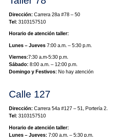
Taller 78
Dirección:
Carrera 28a #78 – 50
Tel:
3103157510
Horario de atención taller:
Lunes – Jueves
7:00 a.m. – 5:30 p.m.
Viernes:
7:30 a.m-5:30 p.m.
Sábado:
8:00 a.m. – 12:00 p.m.
Domingo y Festivos:
No hay atención
Calle 127
Dirección:
Carrera 54a #127 – 51, Portería 2.
Tel:
3103157510
Horario de atención taller:
Lunes – Jueves:
7:00 a.m. – 5:30 p.m.