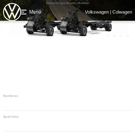
Menú
Volkswagen | Colwagen