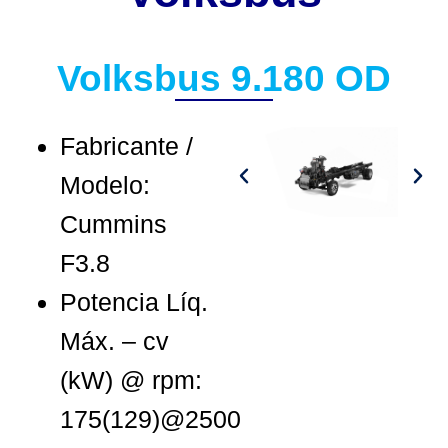
Volksbus 9.180 OD
Fabricante /
Modelo:
Cummins
F3.8
Potencia Líq.
Máx. – cv
(kW) @ rpm:
175(129)@2500