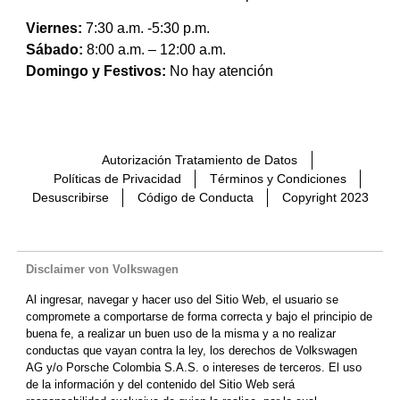
Viernes:
7:30 a.m. -5:30 p.m.
Sábado:
8:00 a.m. – 12:00 a.m.
Domingo y Festivos:
No hay atención
Autorización Tratamiento de Datos
Políticas de Privacidad
Términos y Condiciones
Desuscribirse
Código de Conducta
Copyright 2023
Disclaimer von Volkswagen
Al ingresar, navegar y hacer uso del Sitio Web, el usuario se
compromete a comportarse de forma correcta y bajo el principio de
buena fe, a realizar un buen uso de la misma y a no realizar
conductas que vayan contra la ley, los derechos de Volkswagen
AG y/o Porsche Colombia S.A.S. o intereses de terceros. El uso
de la información y del contenido del Sitio Web será