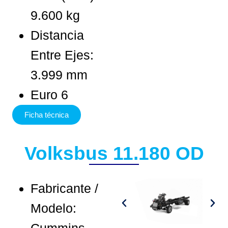
9.600 kg
Distancia
Entre Ejes:
3.999 mm
Euro 6
Ficha técnica
Volksbus 11.180 OD
Fabricante /
Modelo: