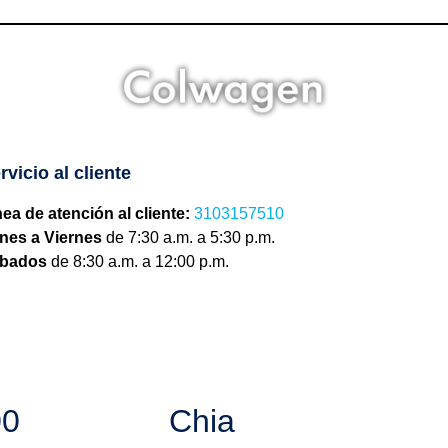
rvicio al cliente
nea de atención al cliente:
3103157510
nes a Viernes
de 7:30 a.m. a 5:30 p.m.
bados
de 8:30 a.m. a 12:00 p.m.
00
Chia