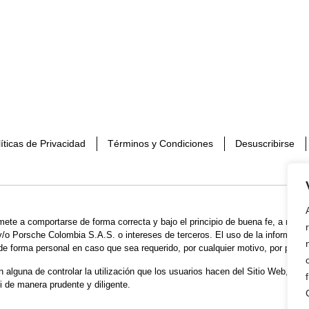
íticas de Privacidad
Términos y Condiciones
Desuscribirse
mete a comportarse de forma correcta y bajo el principio de buena fe, a realiz
o Porsche Colombia S.A.S. o intereses de terceros. El uso de la información
 de forma personal en caso que sea requerido, por cualquier motivo, por parte
lguna de controlar la utilización que los usuarios hacen del Sitio Web, sus 
i de manera prudente y diligente.