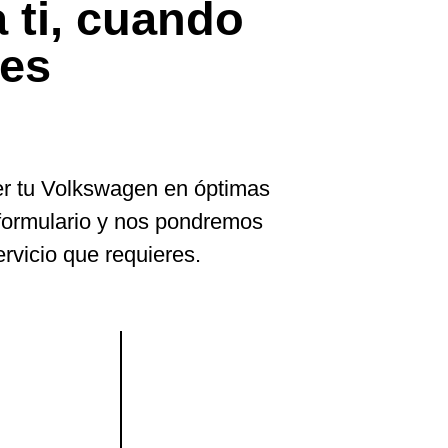
 ti, cuando
tes
r tu Volkswagen en óptimas
l formulario y nos pondremos
rvicio que requieres.