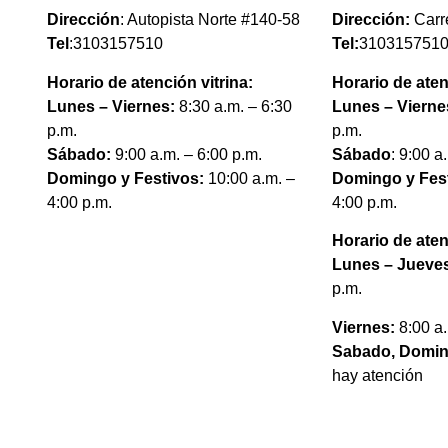
Dirección
: Autopista Norte #140-58
Dirección:
Carr
Tel
:3103157510
Tel:
310315751
Horario de atención vitrina:
Horario de aten
Lunes – Viernes:
8:30 a.m. – 6:30
Lunes – Vierne
p.m.
p.m.
Sábado:
9:00 a.m. – 6:00 p.m.
Sábado
: 9:00 a
Domingo y Festivos:
10:00 a.m. –
Domingo y Fest
4:00 p.m.
4:00 p.m.
Horario de aten
Lunes – Jueve
p.m.
Viernes:
8:00 a
Sabado, Domin
hay atención