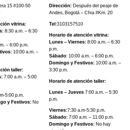
era 15 #100-50
Dirección:
Después del peaje de
0
Andes, Bogotá – Chia #Km. 20
ción vitrina:
Tel:
3103157510
s:
8:30 a.m. – 6:30
Horario de atención vitrina:
Lunes – Viernes:
8:00 a.m. – 6:30
.m. – 6:00 p.m.
p.m.
ivos:
10:00 a.m. –
Sábado
: 10:00 a.m. – 6:00 p.m.
Domingo y Festivos:
10:00 a.m. –
ción taller:
3:30 p.m.
s:
7:00 a.m. – 5:00
Horario de atención taller:
Lunes – Jueves
7:00 a.m. – 5:30
.m-5:00 p.m.
p.m.
go y Festivos:
No
Viernes:
7:30 a.m-5:30 p.m.
Sábado:
7:00 a.m. – 11:00 p.m.
Domingo y Festivos:
No hay