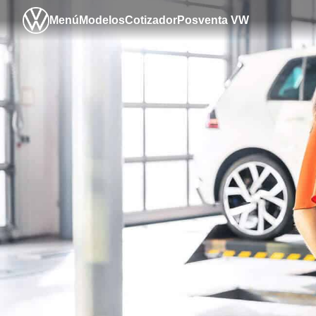
Menú
Modelos
Cotizador
Posventa VW