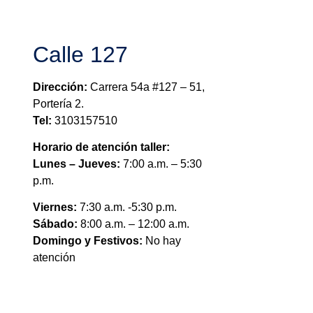
Calle 127
Dirección:
Carrera 54a #127 – 51,
Portería 2.
Tel:
3103157510
Horario de atención taller:
Lunes – Jueves:
7:00 a.m. – 5:30
p.m.
Viernes:
7:30 a.m. -5:30 p.m.
Sábado:
8:00 a.m. – 12:00 a.m.
Domingo y Festivos:
No hay
atención