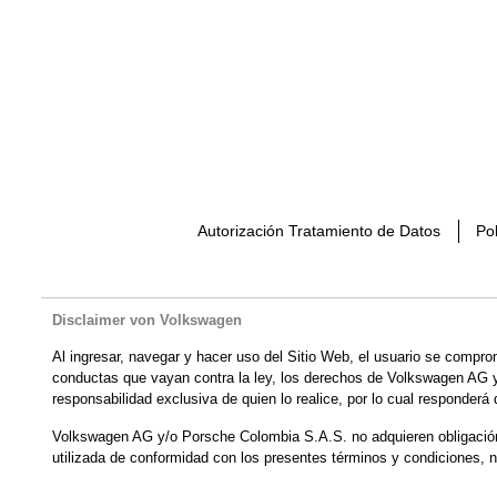
Autorización Tratamiento de Datos
Pol
Disclaimer von Volkswagen
Al ingresar, navegar y hacer uso del Sitio Web, el usuario se compro
conductas que vayan contra la ley, los derechos de Volkswagen AG y/
responsabilidad exclusiva de quien lo realice, por lo cual responderá
Volkswagen AG y/o Porsche Colombia S.A.S. no adquieren obligación a
utilizada de conformidad con los presentes términos y condiciones, n