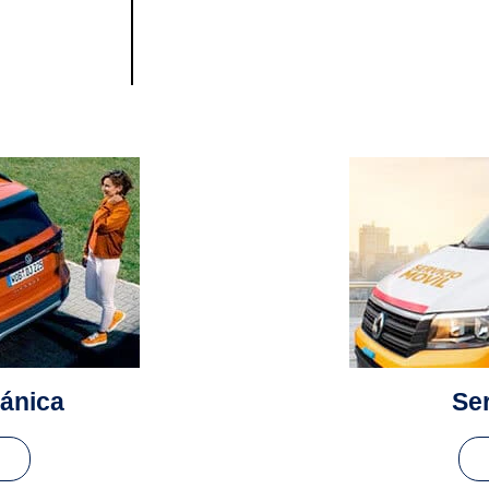
cánica
Ser