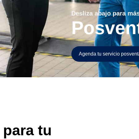
Desliza abajo para má
Posven
Agenda tu servicio posvent
 para tu